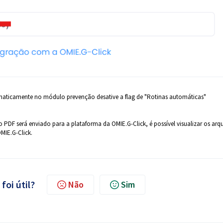
omaticamente no módulo prevenção desative a flag de "Rotinas automáticas"
PDF será enviado para a plataforma da OMIE.G-Click, é possível visualizar os arq
MIE.G-Click.
foi útil?
Não
Sim