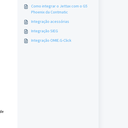
Como integrar o Jettax com o G5
Phoenix da Contmatic
Integração acessórias
Integração SIEG
Integração OMIE.G-Click
 de